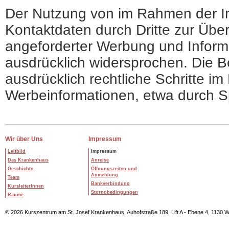
Der Nutzung von im Rahmen der Imp
Kontaktdaten durch Dritte zur Übe
angeforderter Werbung und Informa
ausdrücklich widersprochen. Die Be
ausdrücklich rechtliche Schritte i
Werbeinformationen, etwa durch S
Wir über Uns
Impressum
Leitbild
Impressum
Das Krankenhaus
Anreise
Geschichte
Öffnungszeiten und
Anmeldung
Team
Bankverbindung
KursleiterInnen
Stornobedingungen
Räume
© 2026 Kurszentrum am St. Josef Krankenhaus, Auhofstraße 189, Lift A - Ebene 4, 1130 