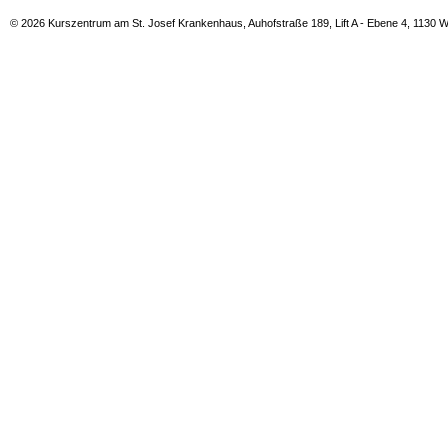
© 2026 Kurszentrum am St. Josef Krankenhaus, Auhofstraße 189, Lift A - Ebene 4, 1130 