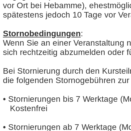
vor Ort bei Hebamme), ehestmögli
spätestens jedoch 10 Tage vor Ver
Stornobedingungen
:
Wenn Sie an einer Veranstaltung ni
sich rechtzeitig abzumelden oder f
Bei Stornierung durch den Kurstei
die folgenden Stornogebühren zur Z
•
Stornierungen bis 7 Werktage (M
Kostenfrei
•
Stornierungen ab 7 Werktage (Mo