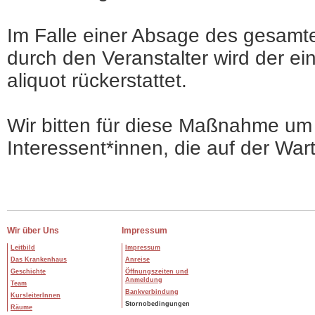
Im Falle einer Absage des gesamte
durch den Veranstalter wird der ei
aliquot rückerstattet.
Wir bitten für diese Maßnahme um 
Interessent*innen, die auf der Wart
Wir über Uns
Impressum
Leitbild
Impressum
Das Krankenhaus
Anreise
Geschichte
Öffnungszeiten und
Anmeldung
Team
Bankverbindung
KursleiterInnen
Stornobedingungen
Räume