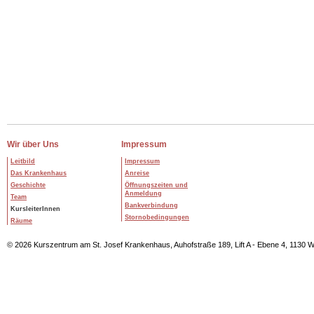
Wir über Uns
Impressum
Leitbild
Impressum
Das Krankenhaus
Anreise
Geschichte
Öffnungszeiten und
Anmeldung
Team
Bankverbindung
KursleiterInnen
Stornobedingungen
Räume
© 2026 Kurszentrum am St. Josef Krankenhaus, Auhofstraße 189, Lift A - Ebene 4, 1130 