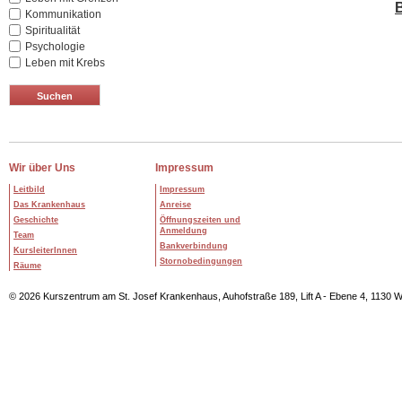
B
Kommunikation
Spiritualität
Psychologie
Leben mit Krebs
Wir über Uns
Impressum
Leitbild
Impressum
Das Krankenhaus
Anreise
Geschichte
Öffnungszeiten und
Anmeldung
Team
Bankverbindung
KursleiterInnen
Stornobedingungen
Räume
© 2026 Kurszentrum am St. Josef Krankenhaus, Auhofstraße 189, Lift A - Ebene 4, 1130 