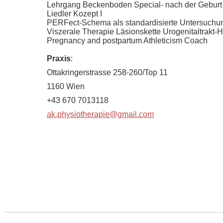
Lehrgang Beckenboden Special- nach der Geburt
Liedler Kozept I
PERFect-Schema als standardisierte Untersuchu
Viszerale Therapie Läsionskette Urogenitaltrakt-H
Pregnancy and postpartum Athleticism Coach
Praxis
:
Ottakringerstrasse 258-260/Top 11
1160 Wien
+43 670 7013118
ak.physiotherapie@gmail.com