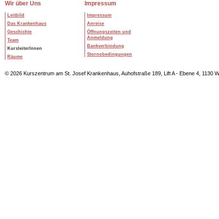
Wir über Uns
Impressum
Leitbild
Impressum
Das Krankenhaus
Anreise
Geschichte
Öffnungszeiten und
Anmeldung
Team
Bankverbindung
KursleiterInnen
Stornobedingungen
Räume
© 2026 Kurszentrum am St. Josef Krankenhaus, Auhofstraße 189, Lift A - Ebene 4, 1130 