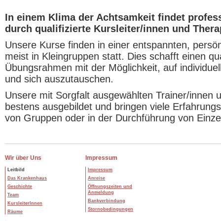
In einem Klima der Achtsamkeit findet profes
durch qualifizierte Kursleiter/innen und Thera
Unsere Kurse finden in einer entspannten, pers
meist in Kleingruppen statt. Dies schafft einen qu
Übungsrahmen mit der Möglichkeit, auf individue
und sich auszutauschen.
Unsere mit Sorgfalt ausgewählten Trainer/innen 
bestens ausgebildet und bringen viele Erfahrungs
von Gruppen oder in der Durchführung von Einze
Wir über Uns
Impressum
Leitbild
Impressum
Das Krankenhaus
Anreise
Geschichte
Öffnungszeiten und
Anmeldung
Team
Bankverbindung
KursleiterInnen
Stornobedingungen
Räume