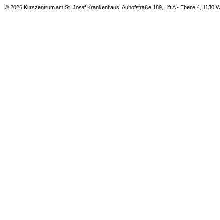
© 2026 Kurszentrum am St. Josef Krankenhaus, Auhofstraße 189, Lift A - Ebene 4, 1130 