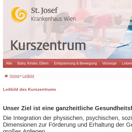
Alle
Baby, Kinder, Eltern
Entspannung & Bewegung
Vorsorge
Leben
Home
>
Leitbild
Leitbild des Kurszentrums
Unser Ziel ist eine ganzheitliche Gesundheit
Die Integration der physischen, psychischen, sozi
Dimensionen zur Förderung und Erhaltung der Ge
großes Anliegen.