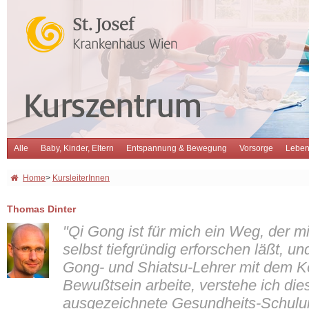
Alle
Baby, Kinder, Eltern
Entspannung & Bewegung
Vorsorge
Leben
Home
>
KursleiterInnen
Thomas Dinter
"Qi Gong ist für mich ein Weg, der 
selbst tiefgründig erforschen läßt, un
Gong- und Shiatsu-Lehrer mit dem 
Bewußtsein arbeite, verstehe ich di
ausgezeichnete Gesundheits-Schulu