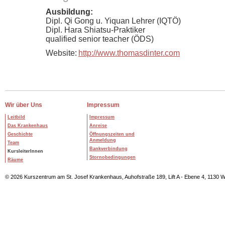
Ausbildung:
Dipl. Qi Gong u. Yiquan Lehrer (IQTÖ)
Dipl. Hara Shiatsu-Praktiker
qualified senior teacher (ÖDS)
Website:
http://www.thomasdinter.com
Wir über Uns
Impressum
Leitbild
Impressum
Das Krankenhaus
Anreise
Geschichte
Öffnungszeiten und
Anmeldung
Team
Bankverbindung
KursleiterInnen
Stornobedingungen
Räume
© 2026 Kurszentrum am St. Josef Krankenhaus, Auhofstraße 189, Lift A - Ebene 4, 1130 