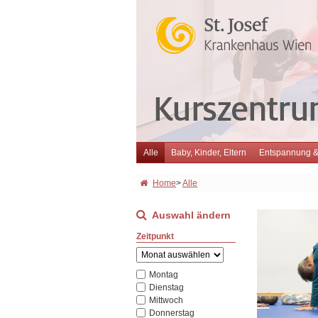
Alle
Baby, Kinder, Eltern
Entspannung 
Home
>
Alle
Auswahl ändern
Zeitpunkt
Montag
Dienstag
Mittwoch
Donnerstag