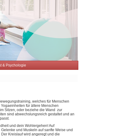
tät & Psychologie
s Bewegungstraining, welches für Menschen
ei Yogaeinheiten für ältere Menschen
 im Sitzen, oder beziehe die Wand zur
eiten sind abwechslungsreich gestaltet und an
passt.
undheit und dein Wohlergehen! Auf
e Gelenke und Muskeln auf sanfte Weise und
 Der Kreislauf wird angeregt und die