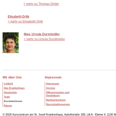
> mehr zu Thomas Dinter
Elisabeth Drlik
> mehr zu Elisabeth Drlik
Mag. Ursula Durstmüller
> mehr zu Ursula Durstmüller
Wir über Uns
Impressum
Leitbild
Impressum
Das Krankenhaus
Anreise
Geschichte
Öffnungszeiten und
Anmeldung
Team
Bankverbindung
KursleiterInnen
Stornobedingungen
Räume
© 2026 Kurszentrum am St. Josef Krankenhaus, Auhofstraße 189, Lift A - Ebene 4, 1130 