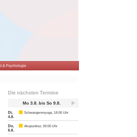
tät & Psychologie
Die nächsten Termine
Mo 3.8. bis So 9.8.
Di,
Schwangerenyoga, 18:00 Uhr
4.8.
Do,
Akupunktur, 09:00 Uhr
6.8.