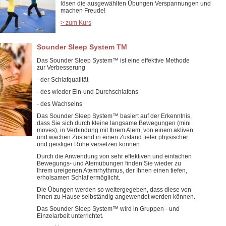
lösen die ausgewählten Übungen Verspannungen und
machen Freude!
> zum Kurs
Sounder Sleep System TM
Das Sounder Sleep System™ ist eine effektive Methode
zur Verbesserung
- der Schlafqualität
- des wieder Ein-und Durchschlafens
- des Wachseins
Das Sounder Sleep System™ basiert auf der Erkenntnis,
dass Sie sich durch kleine langsame Bewegungen (mini
moves), in Verbindung mit Ihrem Atem, von einem aktiven
und wachen Zustand in einen Zustand tiefer physischer
und geistiger Ruhe versetzen können.
Durch die Anwendung von sehr effektiven und einfachen
Bewegungs- und Atemübungen finden Sie wieder zu
Ihrem ureigenen Atemrhythmus, der Ihnen einen tiefen,
erholsamen Schlaf ermöglicht.
Die Übungen werden so weitergegeben, dass diese von
Ihnen zu Hause selbständig angewendet werden können.
Das Sounder Sleep System™ wird in Gruppen - und
Einzelarbeit unterrichtet.