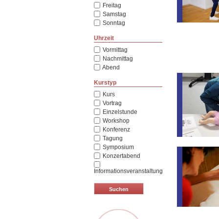
Freitag
Samstag
Sonntag
Uhrzeit
Vormittag
Nachmittag
Abend
Kurstyp
Kurs
Vortrag
Einzelstunde
Workshop
Konferenz
Tagung
Symposium
Konzertabend
Informationsveranstaltung