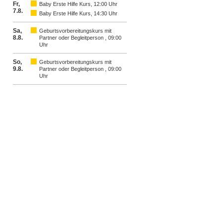
Fr,
Baby Erste Hilfe Kurs, 12:00 Uhr
7.8.
Baby Erste Hilfe Kurs, 14:30 Uhr
Sa,
Geburtsvorbereitungskurs mit
8.8.
Partner oder Begleitperson , 09:00
Uhr
So,
Geburtsvorbereitungskurs mit
9.8.
Partner oder Begleitperson , 09:00
Uhr