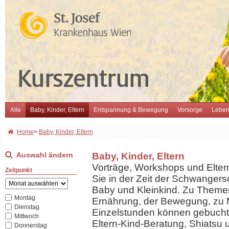
Alle
Baby, Kinder, Eltern
Entspannung & Bewegung
Vorsorge
Leben
Home
>
Baby, Kinder, Eltern
Auswahl ändern
Baby, Kinder, Eltern
Vorträge, Workshops und Elter
Zeitpunkt
Sie in der Zeit der Schwangersc
Baby und Kleinkind. Zu Themen 
Montag
Ernährung, der Bewegung, zu 
Dienstag
Einzelstunden können gebucht 
Mittwoch
Eltern-Kind-Beratung, Shiatsu 
Donnerstag