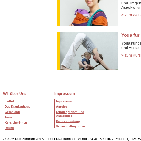
und Tragehi
Aspekte für
> zum Wor
Yoga für
Yogastunde
und Austau
> zum Kurs
Wir über Uns
Impressum
Leitbild
Impressum
Das Krankenhaus
Anreise
Geschichte
Öffnungszeiten und
Anmeldung
Team
Bankverbindung
KursleiterInnen
Stornobedingungen
Räume
© 2026 Kurszentrum am St. Josef Krankenhaus, Auhofstraße 189, Lift A - Ebene 4, 1130 